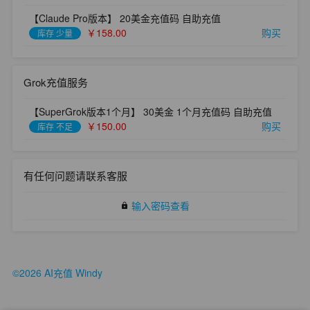
【Claude Pro版本】 20美金充值码 自助充值
￥158.00
购买
库存 少量
Grok充值服务
【SuperGrok版本1个月】 30美金 1个月充值码 自助充值
￥150.00
购买
库存 不足
有任何问题请联系客服
输入密码查看
lock
©2026 AI充值 Windy